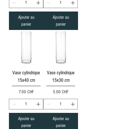
Ajouter au
Ajouter au
panier
panier
Vase cylindrique
Vase cylindrique
15x40 cm
15x30 cm
Prix
Prix
7.00 CHF
5.00 CHF
Ajouter au
Ajouter au
panier
panier