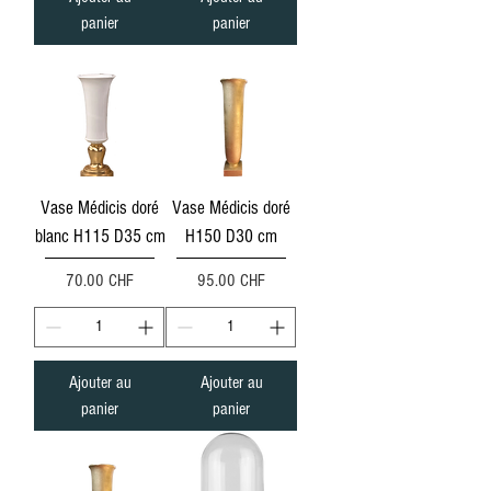
panier
panier
Vase Médicis doré
Vase Médicis doré
blanc H115 D35 cm
H150 D30 cm
Prix
Prix
70.00 CHF
95.00 CHF
Ajouter au
Ajouter au
panier
panier