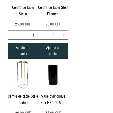
Centre de table
Centre de table Stèle
Stella
Filament
Prix
Prix
25.00 CHF
20.00 CHF
Ajouter au
Ajouter au
panier
panier
Centre de table Stèle
Vase cylindrique
Ladud
Noir H30 D15 cm
Prix
Prix