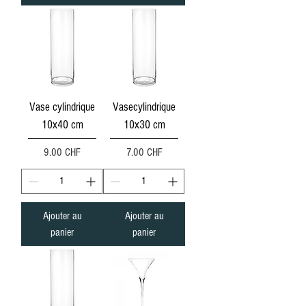
Vase cylindrique
Vasecylindrique
10x40 cm
10x30 cm
Prix
Prix
9.00 CHF
7.00 CHF
Ajouter au
Ajouter au
panier
panier