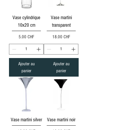
Vase cylindrique
Vase martini
10x20 cm
transparent
Prix
Prix
5.00 CHF
18.00 CHF
Ajouter au
Ajouter au
panier
panier
Vase martini silver
Vase martini noir