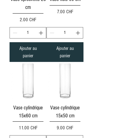
cm
Prix
7.00 CHF
Prix
2.00 CHF
Ajouter au
Ajouter au
panier
panier
Vase cylindrique
Vase cylindrique
15x60 cm
15x50 cm
Prix
Prix
11.00 CHF
9.00 CHF