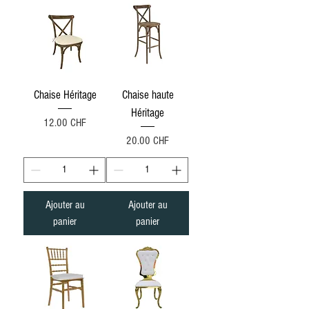
Chaise Héritage
Chaise haute
Héritage
Prix
12.00 CHF
Prix
20.00 CHF
Ajouter au
Ajouter au
panier
panier