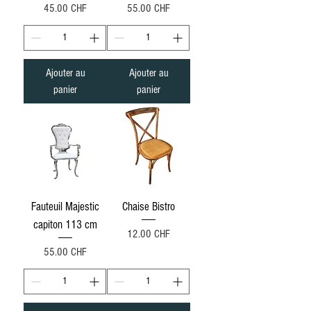
Prix
Prix
45.00 CHF
55.00 CHF
Ajouter au
Ajouter au
panier
panier
Fauteuil Majestic
Chaise Bistro
capiton 113 cm
Prix
12.00 CHF
Prix
55.00 CHF