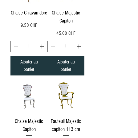
Chaise Chiavari doré
Chaise Majestic
Capiton
Prix
9.50 CHF
Prix
45.00 CHF
Ajouter au
Ajouter au
panier
panier
Chaise Majestic
Fauteuil Majestic
Capiton
capiton 113 cm