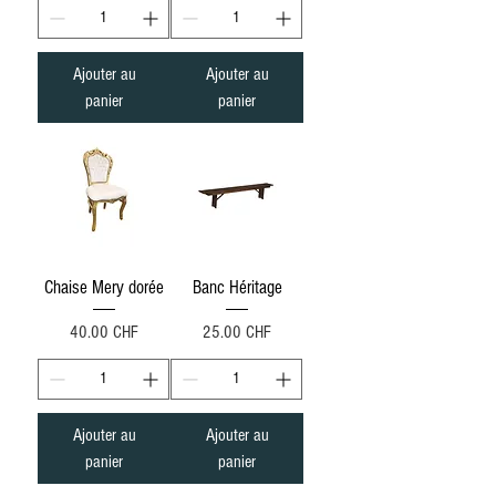
Ajouter au
Ajouter au
panier
panier
Chaise Mery dorée
Banc Héritage
Prix
Prix
40.00 CHF
25.00 CHF
Ajouter au
Ajouter au
panier
panier