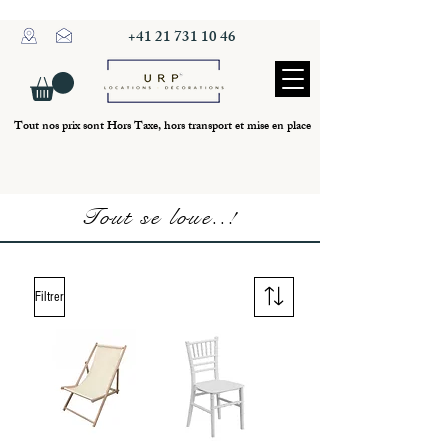
+41 21 731 10 46
Tout nos prix sont Hors Taxe, hors transport et mise en place
Tout se loue..!
Filtrer