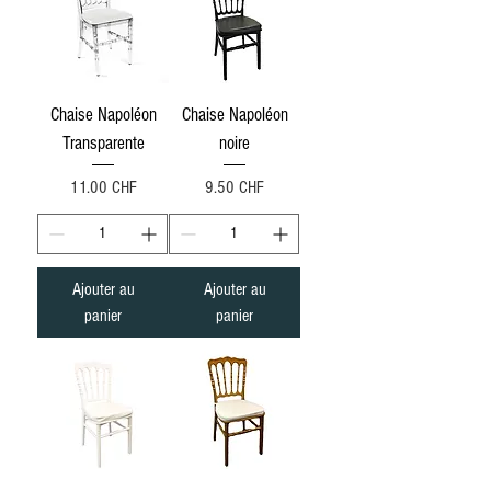
Chaise Napoléon
Chaise Napoléon
Transparente
noire
Prix
Prix
11.00 CHF
9.50 CHF
Ajouter au
Ajouter au
panier
panier