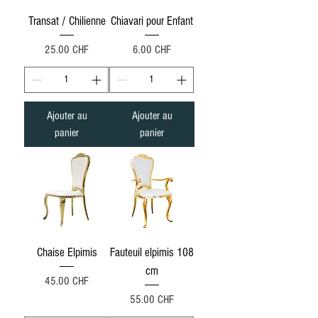
Transat / Chilienne
Chiavari pour Enfant
Prix
Prix
25.00 CHF
6.00 CHF
Ajouter au
Ajouter au
panier
panier
Chaise Elpimis
Fauteuil elpimis 108
cm
Prix
45.00 CHF
Prix
55.00 CHF