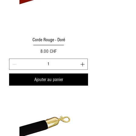
Corde Rouge - Doré
Prix
8.00 CHF
Ajouter au panier