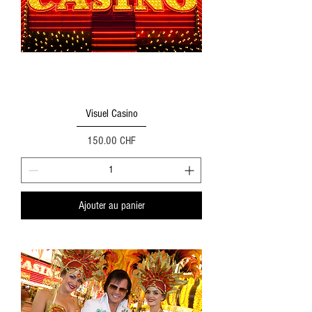
Visuel Casino
Prix
150.00 CHF
Ajouter au panier