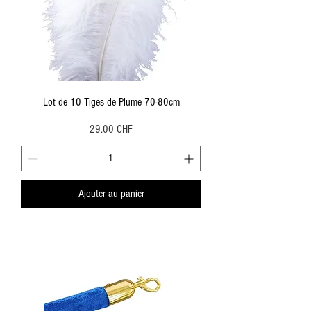
Lot de 10 Tiges de Plume 70-80cm
Prix
29.00 CHF
Ajouter au panier