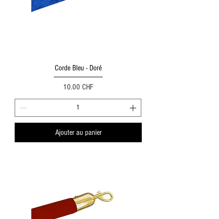
Corde Bleu - Doré
Prix
10.00 CHF
Ajouter au panier