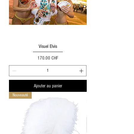
Visuel Elvis
Prix
170.00 CHF
Ajouter au panier
Nouveauté