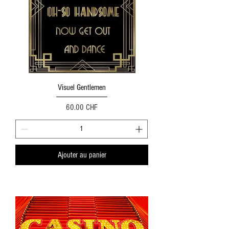
Visuel Gentlemen
Prix
60.00 CHF
Ajouter au panier