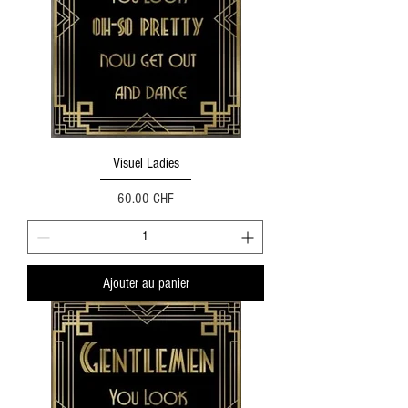
Visuel Ladies
Prix
60.00 CHF
Ajouter au panier