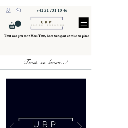
+41 21 731 10 46
Tout nos prix sont Hors Taxe, hors transport et mise en place
Tout se loue..!