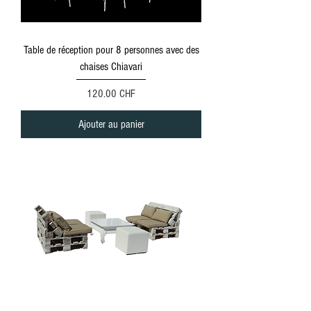
Table de réception pour 8 personnes avec des
chaises Chiavari
Prix
120.00 CHF
Ajouter au panier