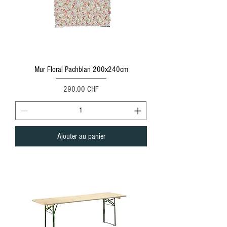
Mur Floral Pachblan 200x240cm
Prix
290.00 CHF
Ajouter au panier