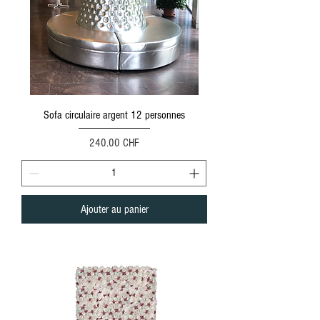
Sofa circulaire argent 12 personnes
Prix
240.00 CHF
Ajouter au panier