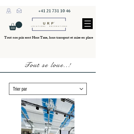
+41 21 731 10 46
Tout nos prix sont Hors Taxe, hors transport et mise en place
Tout se loue..!