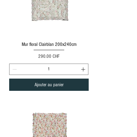
Mur floral Clairblan 200x240cm
Prix
290.00 CHF
Ajouter au panier