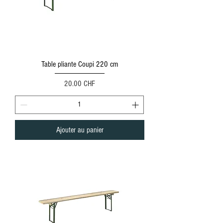
Table pliante Coupi 220 cm
Prix
20.00 CHF
Ajouter au panier