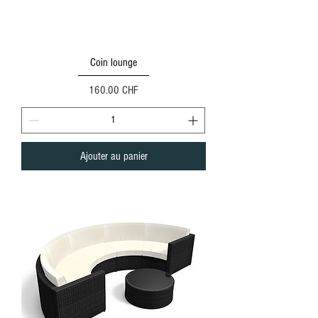
Coin lounge
Prix
160.00 CHF
Ajouter au panier