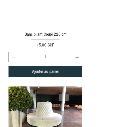
Banc pliant Coupi 220 cm
Prix
15.00 CHF
Ajouter au panier