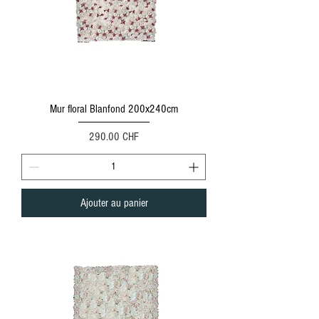
Mur floral Blanfond 200x240cm
Prix
290.00 CHF
Ajouter au panier