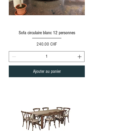
Sofa circulaire blanc 12 personnes
Prix
240.00 CHF
Ajouter au panier