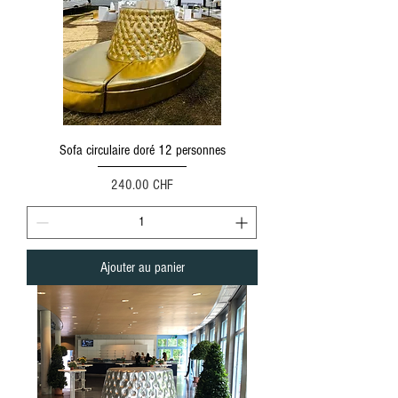
Sofa circulaire doré 12 personnes
Prix
240.00 CHF
Ajouter au panier