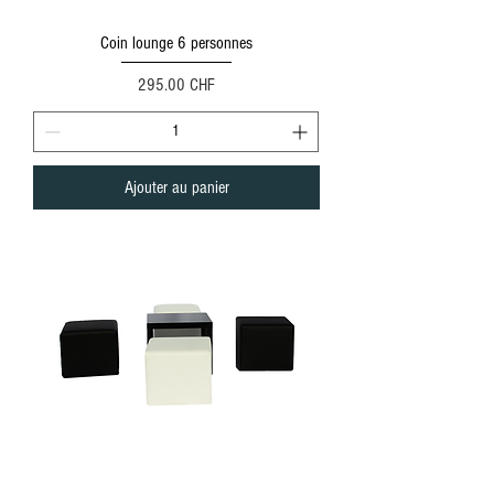
Coin lounge 6 personnes
Prix
295.00 CHF
Ajouter au panier