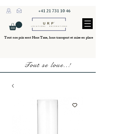
+41 21 731 10 46
Tout nos prix sont Hors Taxe, hors transport et mise en place
Tout se loue..!