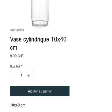
SKU : DV019
Vase cylindrique 10x40
cm
Prix
9.00 CHF
Quantité
*
Ajouter au panier
10x40 cm