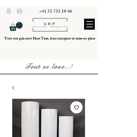
+41 21 731 10 46
Tout nos prix sont Hors Taxe, hors transport et mise en place
Tout se loue..!