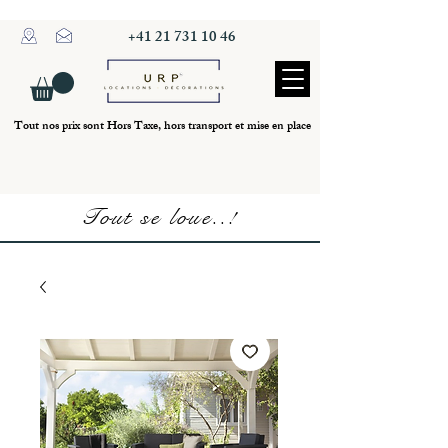
+41 21 731 10 46
Tout nos prix sont Hors Taxe, hors transport et mise en place
Tout se loue..!