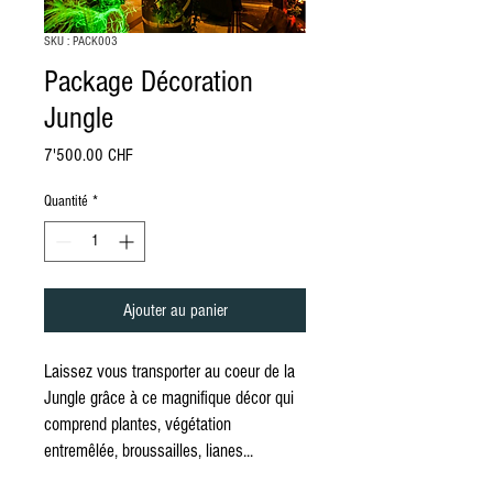
SKU : PACK003
Package Décoration
Jungle
Prix
7'500.00 CHF
Quantité
*
Ajouter au panier
Laissez vous transporter au coeur de la
Jungle grâce à ce magnifique décor qui
comprend plantes, végétation
entremêlée, broussailles, lianes...