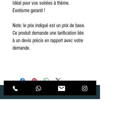
Idéal pour vos soirées à thème.
Exotisme garanti !
Note: le prix indiqué est un prix de base.
Ce produit demande une tarification liée
à un devis précis en rapport avec votre
demande.
Dépôt
Correspondance
Route de Gollion 9,
Route de cugy 11,
1305 Penthalaz
1054 Morrens
info@urp-events.com
info@urp-events.com
+41 78 727 59 18
admin@revepriscilia.ch