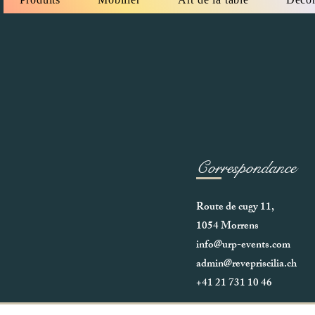
Correspondance
Route de cugy 11,
1054 Morrens
info@urp-events.com
admin@revepriscilia.ch
+41 21 731 10 46