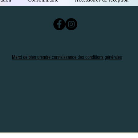
Merci de bien prendre connaissance des conditions générales