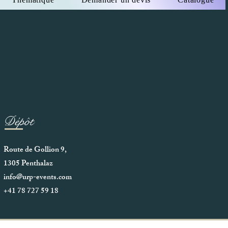
Dépôt
Route de Gollion 9,
1305 Penthalaz
info@urp-events.com
+41 78 727 59 18