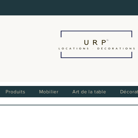
Produits
Mobilier
Art de la table
Décora