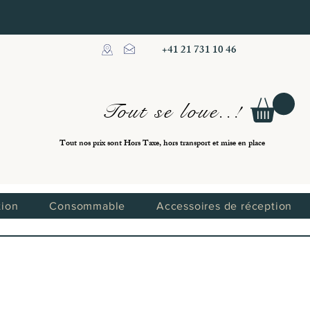
+41 21 731 10 46
Tout se loue..!
Tout nos prix sont Hors Taxe, hors transport et mise en place
tion
Consommable
Accessoires de réception