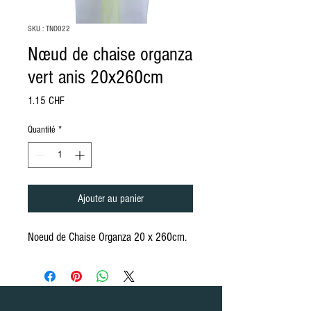
SKU : TNO022
Nœud de chaise organza
vert anis 20x260cm
Prix
1.15 CHF
Quantité
*
Ajouter au panier
Noeud de Chaise Organza 20 x 260cm.