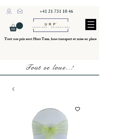
+41 21 731 10 46
Tout nos prix sont Hors Taxe, hors transport et mise en place
Tout se loue..!