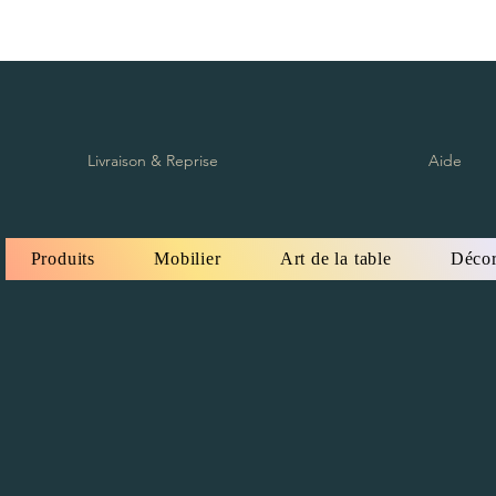
Livraison & Reprise
Aide
Produits
Mobilier
Art de la table
Décor