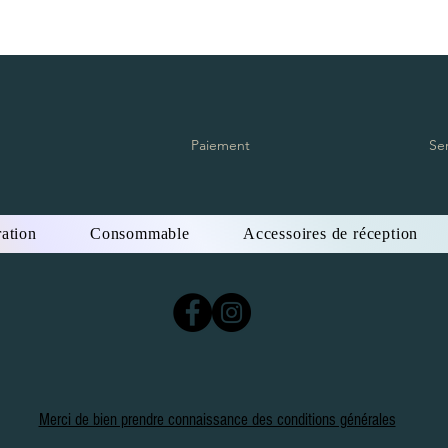
Paiement
Se
ation
Consommable
Accessoires de réception
Merci de bien prendre connaissance des conditions générales