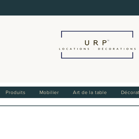
Produits
Mobilier
Art de la table
Décora