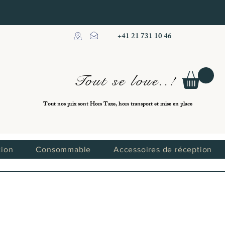
+41 21 731 10 46
Tout se loue..!
Tout nos prix sont Hors Taxe, hors transport et mise en place
tion
Consommable
Accessoires de réception