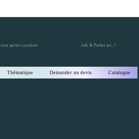
rvice après Location
Job & Parlez en..!
Thématique
Demander un devis
Catalogue