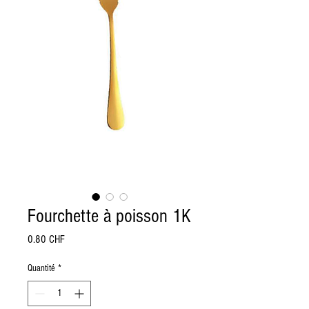
Fourchette à poisson 1K
Prix
0.80 CHF
Quantité
*