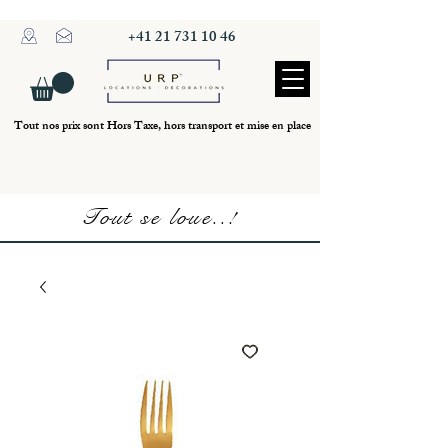
+41 21 731 10 46
Tout nos prix sont Hors Taxe, hors transport et mise en place
Tout se loue..!