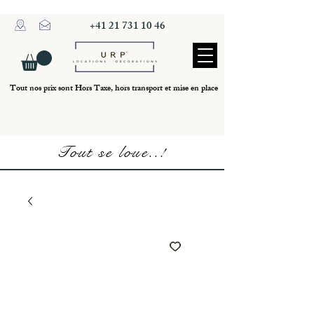
+41 21 731 10 46
Tout nos prix sont Hors Taxe, hors transport et mise en place
Tout se loue..!