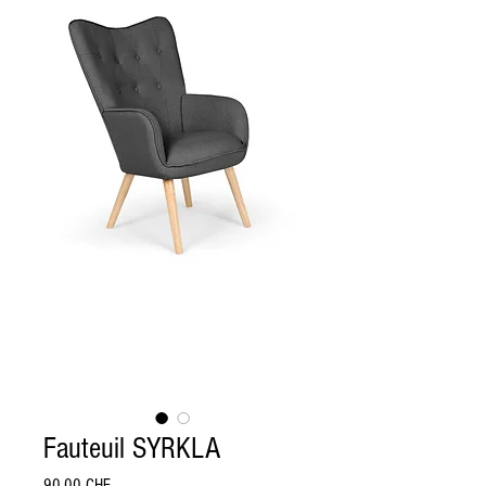
Fauteuil SYRKLA
Prix
90.00 CHF