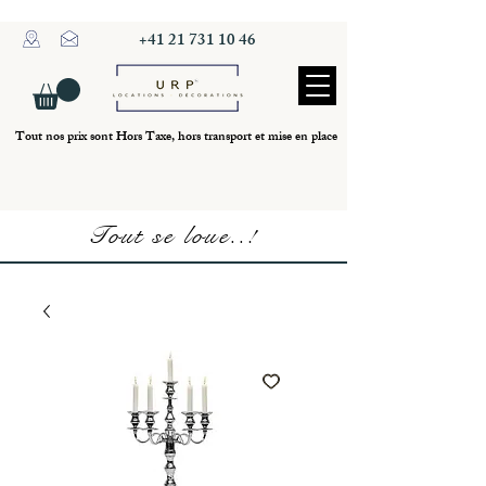
+41 21 731 10 46
Tout nos prix sont Hors Taxe, hors transport et mise en place
Tout se loue..!