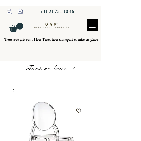
+41 21 731 10 46
Tout nos prix sont Hors Taxe, hors transport et mise en place
Tout se loue..!