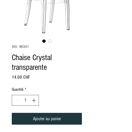
SKU : MC001
Chaise Crystal
transparente
Prix
14.00 CHF
Quantité
*
Ajouter au panier